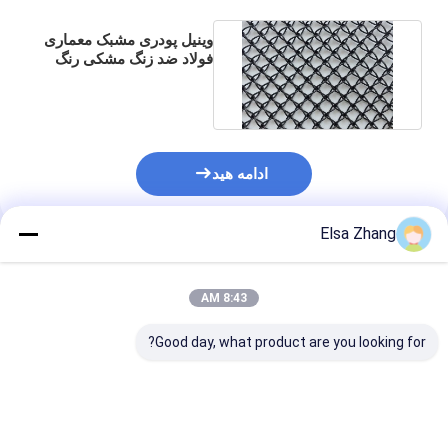
وینیل پودری مشبک معماری
فولاد ضد زنگ مشکی رنگ
مشکی رنگ سه بعدی
ادامه هید
Elsa Zhang
محصولات توصیه شده
8:43 AM
Good day, what product are you looking for?