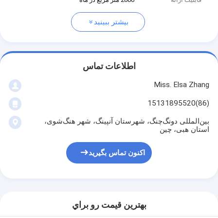
بیشتر ببینید
اطلاعات تماس
Miss. Elsa Zhang
(86)15131895520
بین‌المللی دونگ‌چنگ، شهرستان آنپینگ، شهر هنگ‌شوی،
استان هبی، چین
اکنون تماس بگیرید
بهترين قيمت رو براي