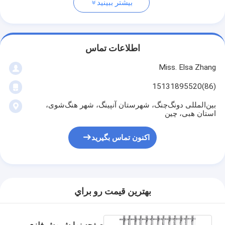
بیشتر ببینید
اطلاعات تماس
Miss. Elsa Zhang
(86)15131895520
بین‌المللی دونگ‌چنگ، شهرستان آنپینگ، شهر هنگ‌شوی،
استان هبی، چین
اکنون تماس بگیرید
بهترين قيمت رو براي
صفحه نمایش مش فلزی