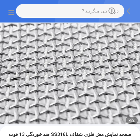
4
/
2
صفحه نمایش مش فلزی شفاف SS316L ضد خوردگی 13 فوت