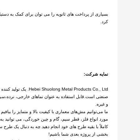
بسیاری از پرداخت های ثانویه را می توان برای کمک به دستیا
کرد.
نمایه شرکت:
Metal Products Co., Ltd
صنعتی است.قابل استفاده به عنوان نماهای خارجی، نرده،
س
ر
و غیره.
ما می‌توانیم مش‌های معماری با کیفیت بالا و متمایز را ببافیم
مورد انواع فلز، قطر سیم، گام و چین خوردگی، می توانید به را
کاملاً با بقیه طرح های خود انجام دهید.چه به دنبال یک طرح
بخشی از پروژه بعدی شما باشیم!