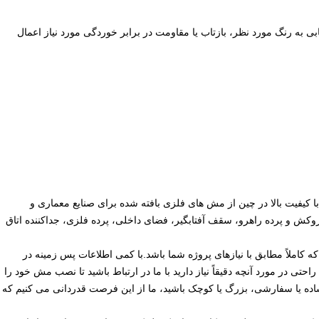
بی به رنگ مورد نظر، بازتاب یا مقاومت در برابر خوردگی مورد نیاز اعمال
Hebei Shuolong . یک تولید کننده با کیفیت بالا در چین از مش های فلزی بافته شده برای صنایع معماری و
وکش و پرده راهرو، سقف آفتابگیر، فضای داخلی، پرده فلزی، جداکننده اتاق
 که کاملاً مطابق با نیازهای پروژه شما باشد.با کمی اطلاعات پس زمینه در
حتی در مورد آنچه دقیقاً نیاز دارید با ما در ارتباط باشید تا نصب مش خود را
 ساده یا سفارشی، بزرگ یا کوچک باشید، ما از این فرصت قدردانی می کنیم که