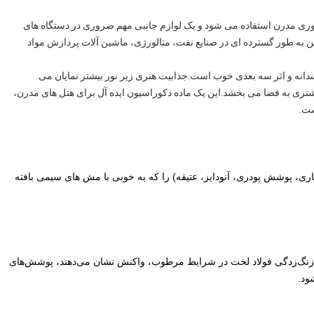
اوری مدرن استفاده می شود و یک لوازم جانبی مهم ضروری در دستگاه های
ن به طور گسترده ای در صنایع نفت، متالورژی، ماشین آلات پردازش مواد
انه و اثر سه بعدی خوب است.جذابیت هنری زیر نور بیشتر نمایان می
شتری به فضا می بخشد.این یک ماده دکوراسیون ایده آل برای هتل های مدرن،
ست.
مله آبکاری، پوشش پودری، آنودایز، عتیقه) را که به خوبی با مش های سیمی بافته
د زنگ‌زدگی فولاد لخت در شرایط مرطوب، واکنش نشان می‌دهند، پوشش‌های
ود.