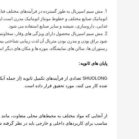
1. مش سیم اسپریال به طور گسترده در فرآیندهای مختلف فن
اتوماتیک صنایع مختلف و خطوط مونتاژ اتوماتیک مدرن است.ای
غذایی، داروسازی، شیشه و سایر صنایع استفاده می شود.
2. مش سیم اسپریال محصول دارای ویژگی های وقار، سخاوتمند
شود.براق بودن و مدرن بودن متریال آن لذت زیبایی شناختی بی
رستوران ها، سالن های نمایشگاه، موزه ها و مکان های دیگر ا
پایان های ثانویه:
SHUOLONG تعدادی از فرآیندهای تکمیل ثانویه (از ج
شده کار می کنند، مورد تحقیق قرار داده است.
از آنجایی که مواد مختلف به محیط‌های محلی متفاوت، مانن
مناسب برای کاربردهای داخلی و خارجی باید در نظر گرفته ش