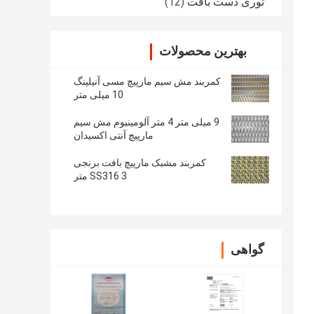
توری دست بافت
(12)
بهترین محصولات
کمربند مش سیم مارپیچ مسی آنیلینگ
10 میلی متر
9 میلی متر 4 متر آلومینیوم مش سیم
مارپیچ آنتی اکسیدان
کمربند مشبک مارپیچ بافت برنجی
SS316 3 متر
گواهی